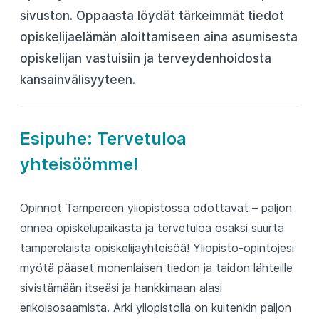
sivuston. Oppaasta löydät tärkeimmät tiedot
opiskelijaelämän aloittamiseen aina asumisesta
opiskelijan vastuisiin ja terveydenhoidosta
kansainvälisyyteen.
Esipuhe: Tervetuloa
yhteisöömme!
Opinnot Tampereen yliopistossa odottavat – paljon
onnea opiskelupaikasta ja tervetuloa osaksi suurta
tamperelaista opiskelijayhteisöä! Yliopisto-opintojesi
myötä pääset monenlaisen tiedon ja taidon lähteille
sivistämään itseäsi ja hankkimaan alasi
erikoisosaamista. Arki yliopistolla on kuitenkin paljon