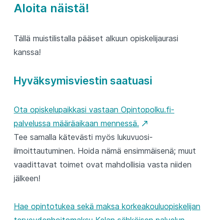
Aloita näistä!
Tällä muistilistalla pääset alkuun opiskelijaurasi
kanssa!
Hyväksymisviestin saatuasi
Ota opiskelupaikkasi vastaan Opintopolku.fi-
palvelussa määräaikaan mennessä.
Tee samalla kätevästi myös lukuvuosi-
ilmoittautuminen. Hoida nämä ensimmäisenä; muut
vaadittavat toimet ovat mahdollisia vasta niiden
jälkeen!
Hae opintotukea sekä maksa korkeakouluopiskelijan