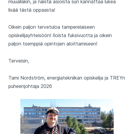
muuallakin, ja näistä asioista sun kannattaa lukea
lisää tästä oppaasta!
Oikein paljon tervetuloa tamperelaiseen
opiskelijayhteisöön! Iloista fuksivuotta ja oikein
paljon tsemppiä opintojen aloittamiseen!
Terveisin,
Tami Nordström, energiatekniikan opiskelija ja TREYn
puheenjohtaja 2026