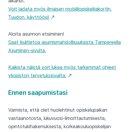
alkanut.
Voit ladata myös ilmaisen mobiiliopiskelijakortin,
Tuudon, käyttöösi!
Aloita asunnon etsiminen!
Saat lisätietoa asumismahdollisuuksista Tampereella
Asuminen-sivulta.
Kaikista näistä voit lukea myös tarkemmat ohjeet
yliopiston tervetulosivuilta.
Ennen saapumistasi
Varmista, että olet huolehtinut opiskelupaikan
vastaanotosta, lukuvuosi-ilmoittautumisesta,
opintotukihakemuksesta, korkeakouluopiskelijan