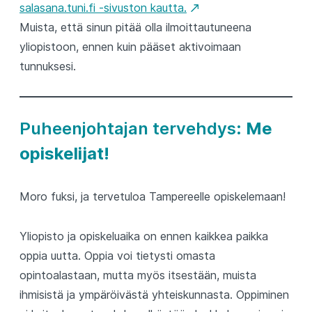
salasana.tuni.fi -sivuston kautta.
Muista, että sinun pitää olla ilmoittautuneena
yliopistoon, ennen kuin pääset aktivoimaan
tunnuksesi.
Puheenjohtajan tervehdys:
Me
opiskelijat!
Moro fuksi, ja tervetuloa Tampereelle opiskelemaan!
Yliopisto ja opiskeluaika on ennen kaikkea paikka
oppia uutta. Oppia voi tietysti omasta
opintoalastaan, mutta myös itsestään, muista
ihmisistä ja ympäröivästä yhteiskunnasta. Oppiminen