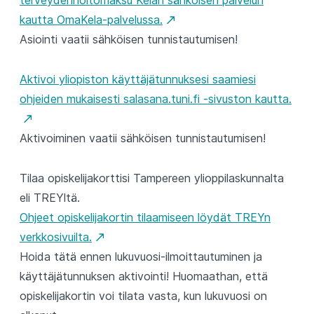
terveydenhoitomaksu Kelan sähköisen palvelun
kautta OmaKela-palvelussa.
Asiointi vaatii sähköisen tunnistautumisen!
Aktivoi yliopiston käyttäjätunnuksesi saamiesi
ohjeiden mukaisesti salasana.tuni.fi -sivuston kautta.
Aktivoiminen vaatii sähköisen tunnistautumisen!
Tilaa opiskelijakorttisi Tampereen ylioppilaskunnalta
eli TREYltä.
Ohjeet opiskelijakortin tilaamiseen löydät TREYn
verkkosivuilta.
Hoida tätä ennen lukuvuosi-ilmoittautuminen ja
käyttäjätunnuksen aktivointi! Huomaathan, että
opiskelijakortin voi tilata vasta, kun lukuvuosi on