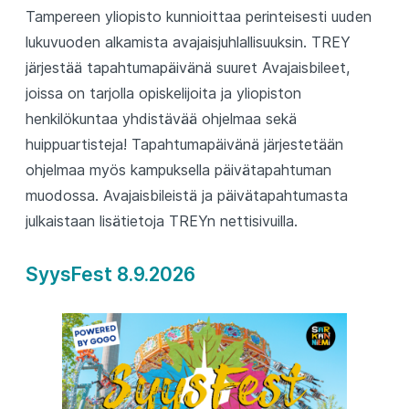
Tampereen yliopisto kunnioittaa perinteisesti uuden
lukuvuoden alkamista avajaisjuhlallisuuksin. TREY
järjestää tapahtumapäivänä suuret Avajaisbileet,
joissa on tarjolla opiskelijoita ja yliopiston
henkilökuntaa yhdistävää ohjelmaa sekä
huippuartisteja! Tapahtumapäivänä järjestetään
ohjelmaa myös kampuksella päivätapahtuman
muodossa. Avajaisbileistä ja päivätapahtumasta
julkaistaan lisätietoja TREYn nettisivuilla.
SyysFest 8.9.2026