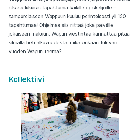
aikana lukuisia tapahtumia kaikille opiskelijoille –
tamperelaiseen Wappuun kuuluu perinteisesti yli 120
tapahtumaa! Ohjelmaa siis riittää joka päivälle
jokaiseen makuun. Wapun viestintää kannattaa pitää
silmällä heti alkuvuodesta: mikä onkaan tulevan
vuoden Wapun teema?
Kollektiivi