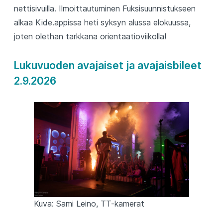
nettisivuilla. Ilmoittautuminen Fuksisuunnistukseen
alkaa Kide.appissa heti syksyn alussa elokuussa,
joten olethan tarkkana orientaatioviikolla!
Lukuvuoden avajaiset ja avajaisbileet
2.9.2026
Kuva: Sami Leino, TT-kamerat