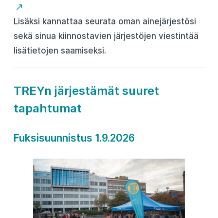
Lisäksi kannattaa seurata oman ainejärjestösi
sekä sinua kiinnostavien järjestöjen viestintää
lisätietojen saamiseksi.
TREYn järjestämät suuret
tapahtumat
Fuksisuunnistus 1.9.2026